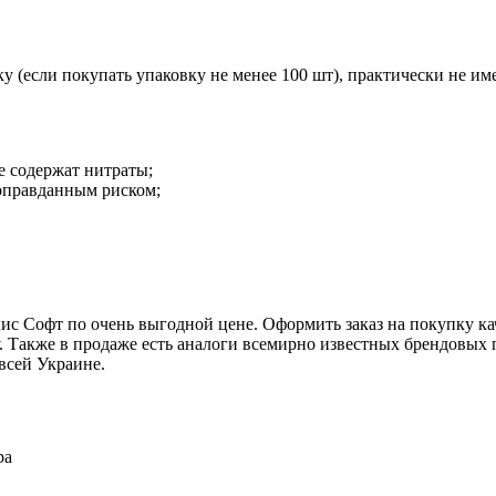
тку (если покупать упаковку не менее 100 шт), практически не 
е содержат нитраты;
еоправданным риском;
ис Софт по очень выгодной цене. Оформить заказ на покупку к
у. Также в продаже есть аналоги всемирно известных брендовых
 всей Украине.
ра