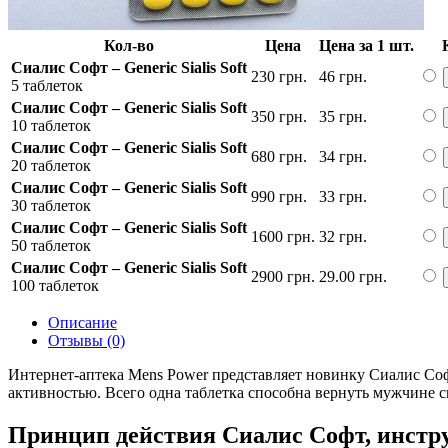
Кол-во
Цена
Цена за 1 шт.
Сиалис Софт – Generic Sialis Soft
230 грн.
46 грн.
5 таблеток
Сиалис Софт – Generic Sialis Soft
350 грн.
35 грн.
10 таблеток
Сиалис Софт – Generic Sialis Soft
680 грн.
34 грн.
20 таблеток
Сиалис Софт – Generic Sialis Soft
990 грн.
33 грн.
30 таблеток
Сиалис Софт – Generic Sialis Soft
1600 грн.
32 грн.
50 таблеток
Сиалис Софт – Generic Sialis Soft
2900 грн.
29.00 грн.
100 таблеток
Описание
Отзывы (0)
Интернет-аптека Mens Power представляет новинку Сиалис Со
активностью. Всего одна таблетка способна вернуть мужчине с
Принцип действия Сиалис Софт, инстру