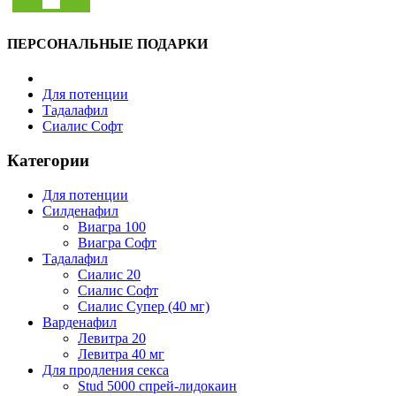
ПЕРСОНАЛЬНЫЕ ПОДАРКИ
Для потенции
Тадалафил
Сиалис Софт
Категории
Для потенции
Силденафил
Виагра 100
Виагра Софт
Тадалафил
Сиалис 20
Сиалис Софт
Сиалис Супер (40 мг)
Варденафил
Левитра 20
Левитра 40 мг
Для продления секса
Stud 5000 спрей-лидокаин