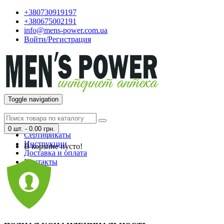
+380730919197
+380675002191
info@mens-power.com.ua
Войти/Регистрация
Toggle navigation
Главная
О нас
0 шт. - 0.00 грн.
Сертификаты
Инструкции
В корзине пусто!
Доставка и оплата
Контакты