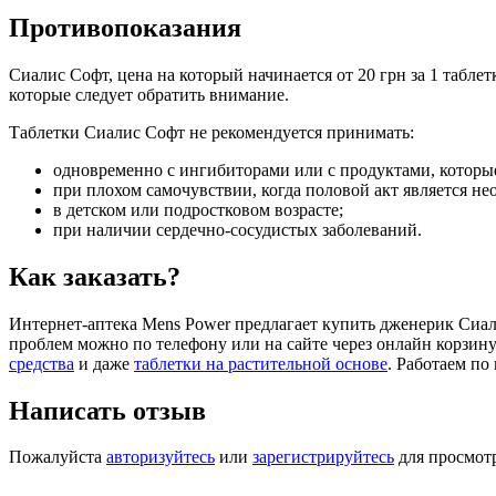
Противопоказания
Сиалис Софт, цена на который начинается от 20 грн за 1 табле
которые следует обратить внимание.
Таблетки Сиалис Софт не рекомендуется принимать:
одновременно с ингибиторами или с продуктами, которы
при плохом самочувствии, когда половой акт является н
в детском или подростковом возрасте;
при наличии сердечно-сосудистых заболеваний.
Как заказать?
Интернет-аптека Mens Power предлагает купить дженерик Сиал
проблем можно по телефону или на сайте через онлайн корзин
средства
и даже
таблетки на растительной основе
. Работаем по
Написать отзыв
Пожалуйста
авторизуйтесь
или
зарегистрируйтесь
для просмот